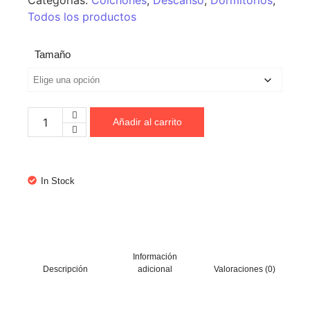
Categorías:
Colchones
,
Descanso
,
Dormitorios
,
Todos los productos
Tamaño
Añadir al carrito
In Stock
Información
Descripción
adicional
Valoraciones (0)