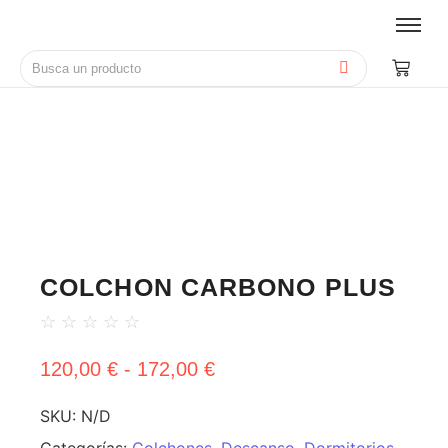
COLCHON CARBONO PLUS
☆
☆
☆
☆
☆
120,00
€
-
172,00
€
SKU:
N/D