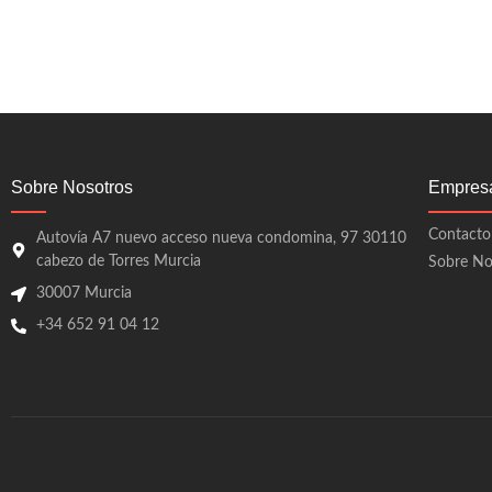
Sobre Nosotros
Empres
Contacto
Autovía A7 nuevo acceso nueva condomina, 97 30110
cabezo de Torres Murcia
Sobre No
30007 Murcia
+34 652 91 04 12