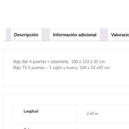
Descripción
Información adicional
Valoraci
Bajo Bar 4 puertas + estanteria, 100 x 133 x 35 cm.
Bajo TV 2 puertas – 1 cajón y hueco, 160 x 53 x42 cm.
Longitud
2,60 m.