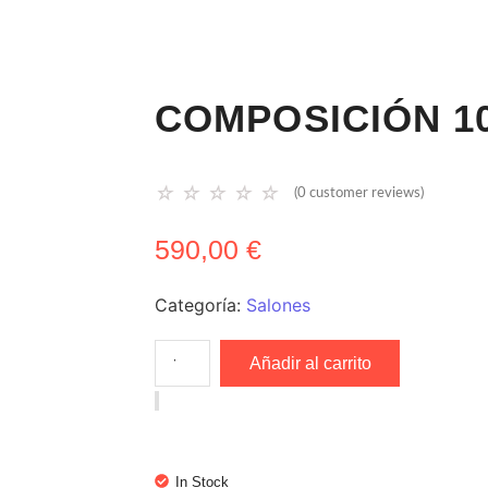
COMPOSICIÓN 1
☆
☆
☆
☆
☆
(
0
customer reviews)
590,00
€
Categoría:
Salones
Añadir al carrito
In Stock