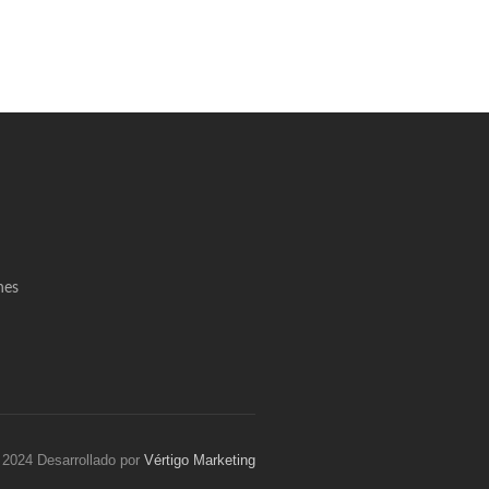
nes
 2024 Desarrollado por
Vértigo Marketing