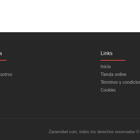
a
Links
Inicio
sotros
Tienda online
Términos y condicio
Cookies
Zaramobel.com, todos los derechos reservados ©