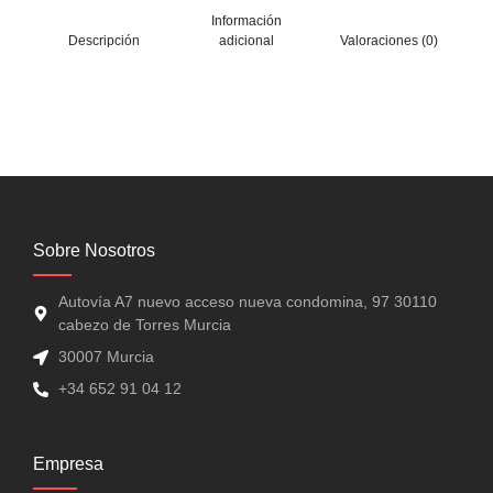
Información
Descripción
adicional
Valoraciones (0)
Sobre Nosotros
Autovía A7 nuevo acceso nueva condomina, 97 30110
cabezo de Torres Murcia
30007 Murcia
+34 652 91 04 12
Empresa