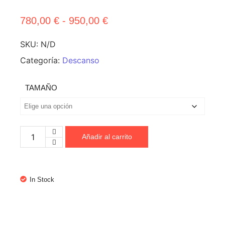
780,00
€
-
950,00
€
SKU:
N/D
Categoría:
Descanso
TAMAÑO
Añadir al carrito
In Stock