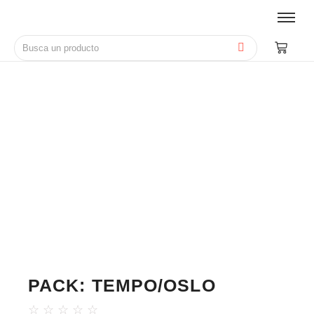
PACK: TEMPO/OSLO
☆
☆
☆
☆
☆